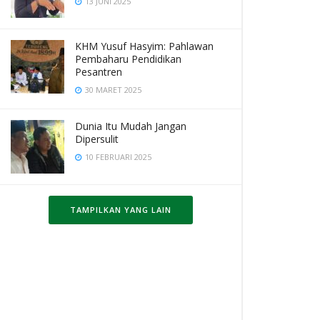
13 JUNI 2025
KHM Yusuf Hasyim: Pahlawan
Pembaharu Pendidikan
Pesantren
30 MARET 2025
Dunia Itu Mudah Jangan
Dipersulit
10 FEBRUARI 2025
TAMPILKAN YANG LAIN