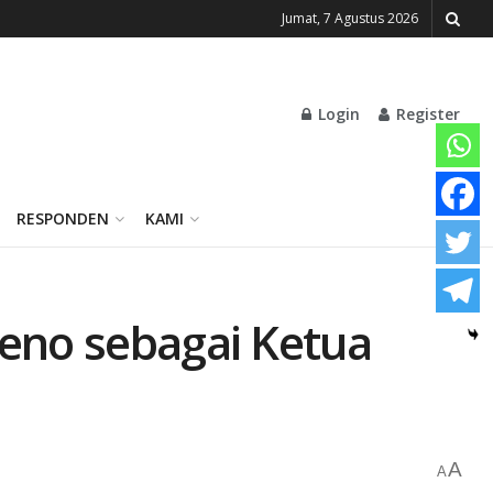
Jumat, 7 Agustus 2026
Login
Register
RESPONDEN
KAMI
peno sebagai Ketua
A
A