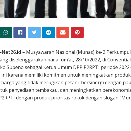
-Net26.id
– Musyawarah Nasional (Munas) ke-2 Perkumpul
ang diselenggarakan pada Jum’at, 28/10/2022, di Conventia
oko Supeno sebagai Ketua Umum DPP P2RPTI periode 2022
i ini karena memiliki komitmen untuk meningkatkan produk
n harga yang tidak merugikan petani, bersinergi dengan pa
tuk penyediaan tembakau, dan meningkatkan perekonomian m
2RPTI dengan produk prioritas rokok dengan slogan “Murah