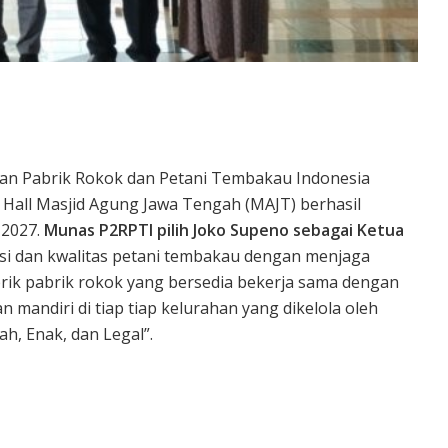
an Pabrik Rokok dan Petani Tembakau Indonesia
l Hall Masjid Agung Jawa Tengah (MAJT) berhasil
-2027.
Munas
P2RPTI
pilih Joko Supeno sebagai Ketua
si dan kwalitas petani tembakau dengan menjaga
brik pabrik rokok yang bersedia bekerja sama dengan
andiri di tiap tiap kelurahan yang dikelola oleh
, Enak, dan Legal”.