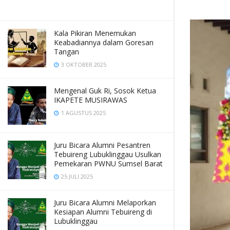
Kala Pikiran Menemukan
Keabadiannya dalam Goresan
Tangan
3 OKTOBER 2025
Mengenal Guk Ri, Sosok Ketua
IKAPETE MUSIRAWAS
1 AGUSTUS 2025
Juru Bicara Alumni Pesantren
Tebuireng Lubuklinggau Usulkan
Pemekaran PWNU Sumsel Barat
25 JULI 2025
Juru Bicara Alumni Melaporkan
Kesiapan Alumni Tebuireng di
Lubuklinggau