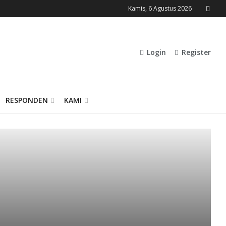
Kamis, 6 Agustus 2026
Login
Register
RESPONDEN
KAMI