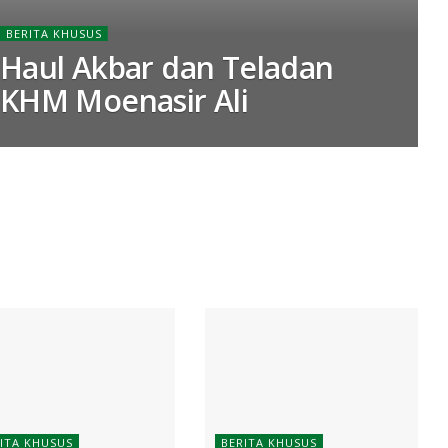
BERITA KHUSUS
Haul Akbar dan Teladan
KHM Moenasir Ali
ITA KHUSUS
BERITA KHUSUS