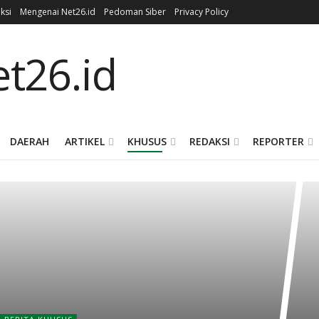
ksi
Mengenai Net26.id
Pedoman Siber
Privacy Policy
DAERAH
ARTIKEL
KHUSUS
REDAKSI
REPORTER