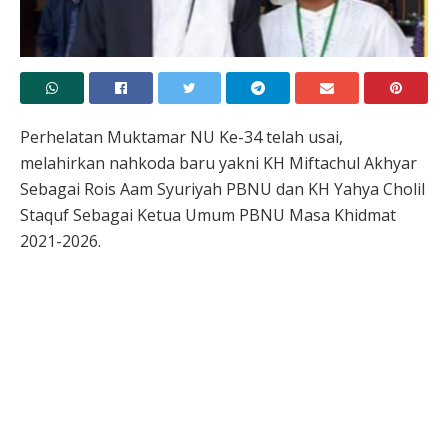
Perhelatan Muktamar NU Ke-34 telah usai,
melahirkan nahkoda baru yakni KH Miftachul Akhyar
Sebagai Rois Aam Syuriyah PBNU dan KH Yahya Cholil
Staquf Sebagai Ketua Umum PBNU Masa Khidmat
2021-2026.