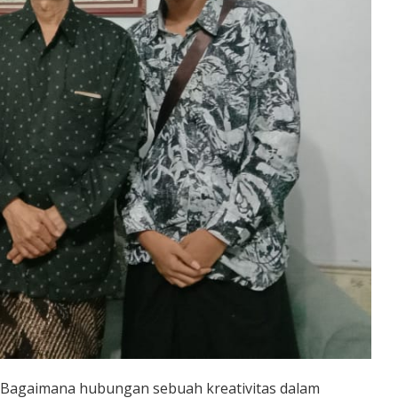
 Bagaimana hubungan sebuah kreativitas dalam