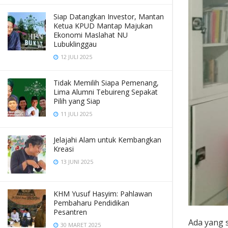
Siap Datangkan Investor, Mantan
Ketua KPUD Mantap Majukan
Ekonomi Maslahat NU
Lubuklinggau
12 JULI 2025
Tidak Memilih Siapa Pemenang,
Lima Alumni Tebuireng Sepakat
Pilih yang Siap
11 JULI 2025
Jelajahi Alam untuk Kembangkan
Kreasi
13 JUNI 2025
KHM Yusuf Hasyim: Pahlawan
Pembaharu Pendidikan
Pesantren
Ada yang 
30 MARET 2025