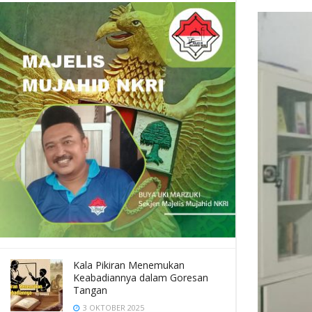
Kala Pikiran Menemukan
Keabadiannya dalam Goresan
Tangan
3 OKTOBER 2025