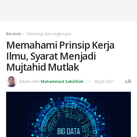
Beranda
Teknologi dan Lingkungan
Memahami Prinsip Kerja
Ilmu, Syarat Menjadi
Mujtahid Mutlak
A
Ditulis oleh
Muhammad Sakdillah
30 Juli 2021
A