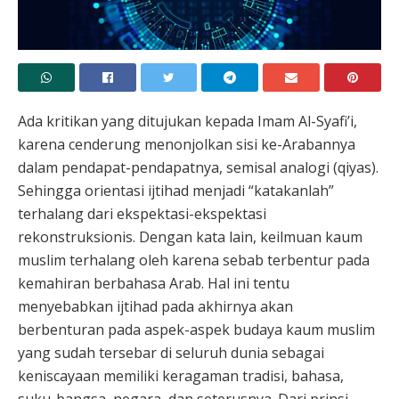
Ada kritikan yang ditujukan kepada Imam Al-Syafi’i,
karena cenderung menonjolkan sisi ke-Arabannya
dalam pendapat-pendapatnya, semisal analogi (qiyas).
Sehingga orientasi ijtihad menjadi “katakanlah”
terhalang dari ekspektasi-ekspektasi
rekonstruksionis. Dengan kata lain, keilmuan kaum
muslim terhalang oleh karena sebab terbentur pada
kemahiran berbahasa Arab. Hal ini tentu
menyebabkan ijtihad pada akhirnya akan
berbenturan pada aspek-aspek budaya kaum muslim
yang sudah tersebar di seluruh dunia sebagai
keniscayaan memiliki keragaman tradisi, bahasa,
suku-bangsa, negara, dan seterusnya. Dari prinsi-