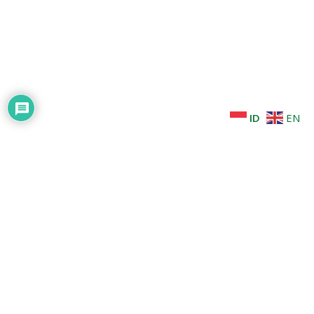
ID
EN