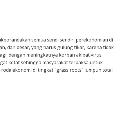
rakporandakan semua sendi sendiri perekonomian di
gah, dan besar, yang harus gulung tikar, karena tidak
agi, dengan meningkatnya korban akibat virus
angat ketat sehingga masyarakat terpaksa untuk
oda ekonomi di tingkat “grass roots” lumpuh total.