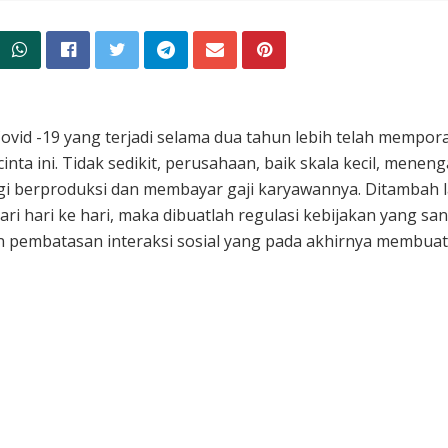
ovid -19 yang terjadi selama dua tahun lebih telah mempo
cinta ini. Tidak sedikit, perusahaan, baik skala kecil, menen
i berproduksi dan membayar gaji karyawannya. Ditambah l
ari hari ke hari, maka dibuatlah regulasi kebijakan yang s
 pembatasan interaksi sosial yang pada akhirnya membuat r