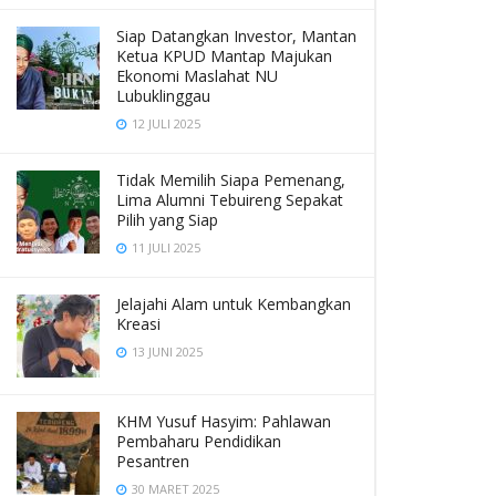
Siap Datangkan Investor, Mantan
Ketua KPUD Mantap Majukan
Ekonomi Maslahat NU
Lubuklinggau
12 JULI 2025
Tidak Memilih Siapa Pemenang,
Lima Alumni Tebuireng Sepakat
Pilih yang Siap
11 JULI 2025
Jelajahi Alam untuk Kembangkan
Kreasi
13 JUNI 2025
KHM Yusuf Hasyim: Pahlawan
Pembaharu Pendidikan
Pesantren
30 MARET 2025