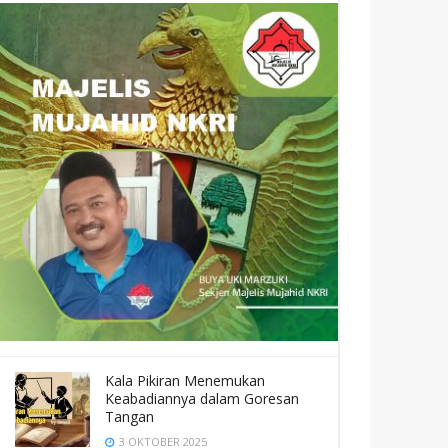
Kala Pikiran Menemukan
Keabadiannya dalam Goresan
Tangan
3 OKTOBER 2025