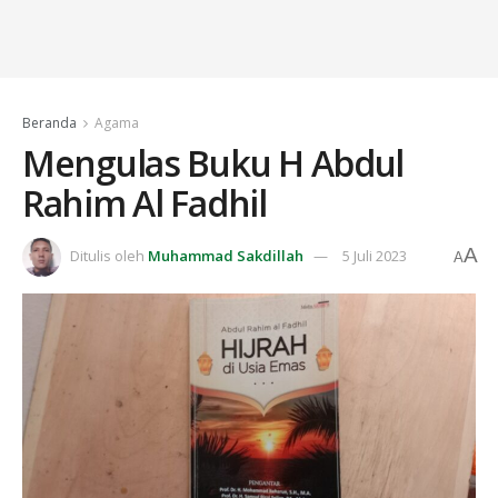
Beranda
Agama
Mengulas Buku H Abdul
Rahim Al Fadhil
A
Ditulis oleh
Muhammad Sakdillah
5 Juli 2023
A