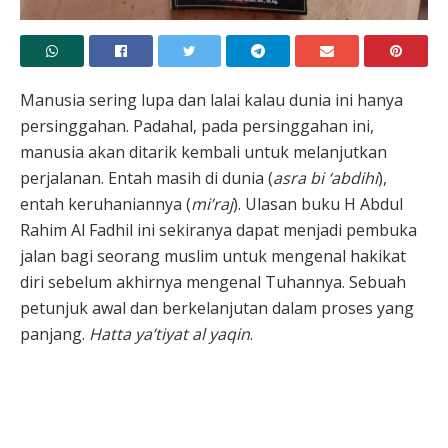
Manusia sering lupa dan lalai kalau dunia ini hanya
persinggahan. Padahal, pada persinggahan ini,
manusia akan ditarik kembali untuk melanjutkan
perjalanan. Entah masih di dunia (
asra bi ‘abdihi
),
entah keruhaniannya (
mi’raj
). Ulasan buku H Abdul
Rahim Al Fadhil ini sekiranya dapat menjadi pembuka
jalan bagi seorang muslim untuk mengenal hakikat
diri sebelum akhirnya mengenal Tuhannya. Sebuah
petunjuk awal dan berkelanjutan dalam proses yang
panjang.
Hatta ya’tiyat al yaqin
.