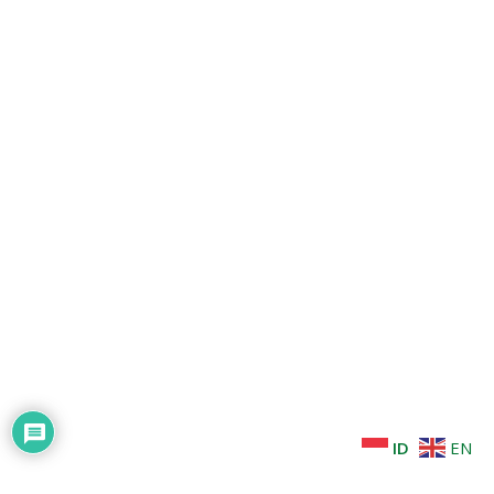
ID
EN