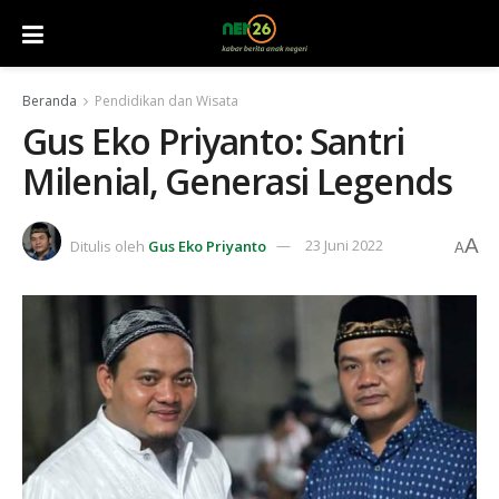
Beranda
Pendidikan dan Wisata
Gus Eko Priyanto: Santri
Milenial, Generasi Legends
A
Ditulis oleh
Gus Eko Priyanto
23 Juni 2022
A