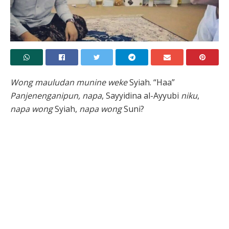
Wong mauludan munine weke
Syiah. “Haa”
Panjenenganipun,
napa
, Sayyidina al-Ayyubi
niku
,
napa
wong
Syiah,
napa wong
Suni?