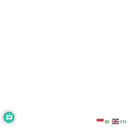
ID
EN