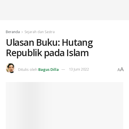
Beranda
Sejarah dan Sastra
Ulasan Buku: Hutang
Republik pada Islam
A
Ditulis oleh
Bagus Dilla
13 Juni 2022
A