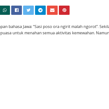
pan bahasa Jawa: “Sasi poso ora ngirit malah ngorot”. Sek
rpuasa untuk menahan semua aktivitas kemewahan. Namun, ti