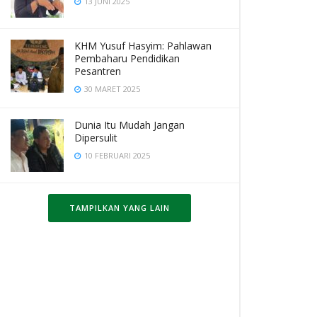
13 JUNI 2025
KHM Yusuf Hasyim: Pahlawan
Pembaharu Pendidikan
Pesantren
30 MARET 2025
Dunia Itu Mudah Jangan
Dipersulit
10 FEBRUARI 2025
TAMPILKAN YANG LAIN