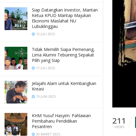
Siap Datangkan Investor, Mantan
Ketua KPUD Mantap Majukan
Ekonomi Maslahat NU
Lubuklinggau
12 JULI 2025
Tidak Memilih Siapa Pemenang,
Lima Alumni Tebuireng Sepakat
Pilih yang Siap
11 JULI 2025
Jelajahi Alam untuk Kembangkan
Kreasi
13 JUNI 2025
KHM Yusuf Hasyim: Pahlawan
211
Pembaharu Pendidikan
Pesantren
VIEWS
30 MARET 2025