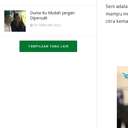
Seni adala
Dunia Itu Mudah Jangan
mampu men
Dipersulit
citra kem
10 FEBRUARI 2025
TAMPILKAN YANG LAIN