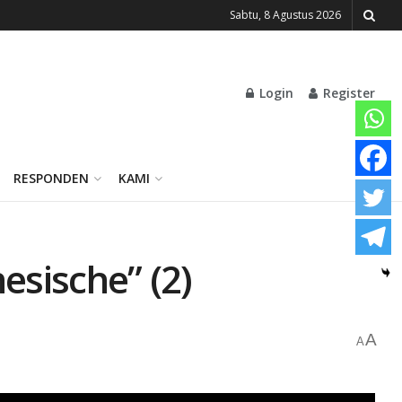
Sabtu, 8 Agustus 2026
Login
Register
RESPONDEN
KAMI
esische” (2)
A
A