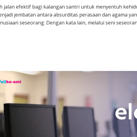
h jalan efektif bagi kalangan santri untuk menyentuh kehid
jadi jembatan antara absurditas perasaan dan agama yang
anusiaan seseorang. Dengan kata lain, melalui seni seseo