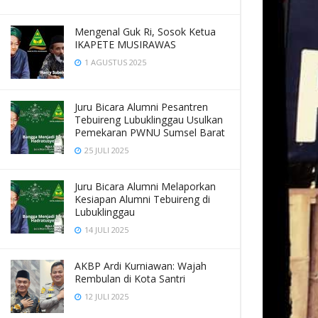
Mengenal Guk Ri, Sosok Ketua
IKAPETE MUSIRAWAS
1 AGUSTUS 2025
Juru Bicara Alumni Pesantren
Tebuireng Lubuklinggau Usulkan
Pemekaran PWNU Sumsel Barat
25 JULI 2025
Juru Bicara Alumni Melaporkan
Kesiapan Alumni Tebuireng di
Lubuklinggau
14 JULI 2025
AKBP Ardi Kurniawan: Wajah
Rembulan di Kota Santri
12 JULI 2025