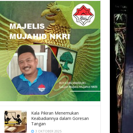
Kala Pikiran Menemukan
Keabadiannya dalam Goresan
Tangan
3 OKTOBER 2025