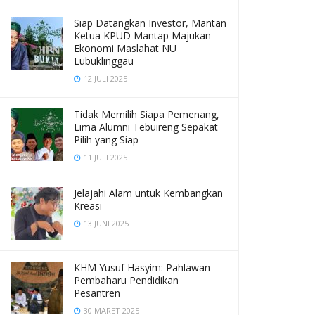
Siap Datangkan Investor, Mantan
Ketua KPUD Mantap Majukan
Ekonomi Maslahat NU
Lubuklinggau
12 JULI 2025
Tidak Memilih Siapa Pemenang,
Lima Alumni Tebuireng Sepakat
Pilih yang Siap
11 JULI 2025
Jelajahi Alam untuk Kembangkan
Kreasi
13 JUNI 2025
KHM Yusuf Hasyim: Pahlawan
Pembaharu Pendidikan
Pesantren
30 MARET 2025