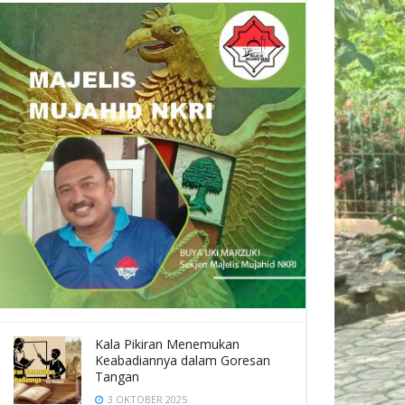
Kala Pikiran Menemukan
Keabadiannya dalam Goresan
Tangan
3 OKTOBER 2025