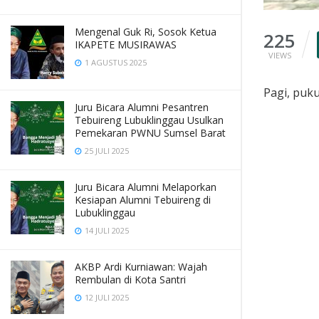
Mengenal Guk Ri, Sosok Ketua
225
IKAPETE MUSIRAWAS
VIEWS
1 AGUSTUS 2025
Pagi, puku
Juru Bicara Alumni Pesantren
Tebuireng Lubuklinggau Usulkan
Pemekaran PWNU Sumsel Barat
25 JULI 2025
Juru Bicara Alumni Melaporkan
Kesiapan Alumni Tebuireng di
Lubuklinggau
14 JULI 2025
AKBP Ardi Kurniawan: Wajah
Rembulan di Kota Santri
12 JULI 2025