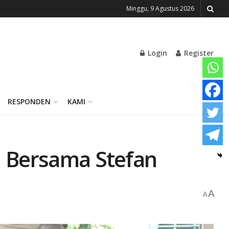
Minggu, 9 Agustus 2026
Login
Register
RESPONDEN
KAMI
i Bersama Stefan
A
A