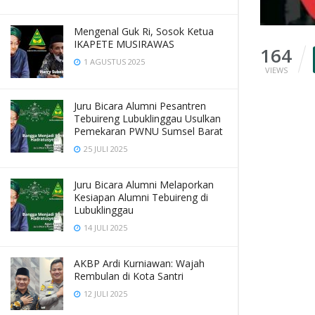
Mengenal Guk Ri, Sosok Ketua
IKAPETE MUSIRAWAS
164
1 AGUSTUS 2025
VIEWS
Juru Bicara Alumni Pesantren
Tebuireng Lubuklinggau Usulkan
Pemekaran PWNU Sumsel Barat
25 JULI 2025
Juru Bicara Alumni Melaporkan
Kesiapan Alumni Tebuireng di
Lubuklinggau
14 JULI 2025
AKBP Ardi Kurniawan: Wajah
Rembulan di Kota Santri
12 JULI 2025