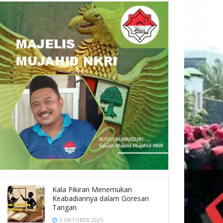
Kala Pikiran Menemukan
Keabadiannya dalam Goresan
Tangan
3 OKTOBER 2025