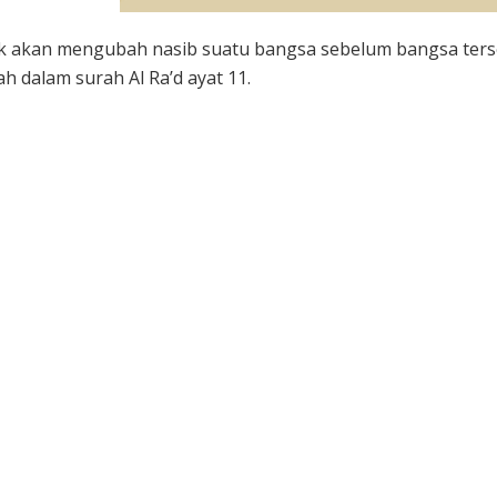
dak akan mengubah nasib suatu bangsa sebelum bangsa ter
ah dalam surah Al Ra’d ayat 11.