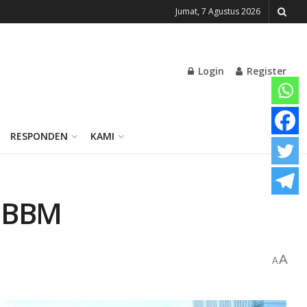
Jumat, 7 Agustus 2026
Login
Register
RESPONDEN
KAMI
n BBM
A
A