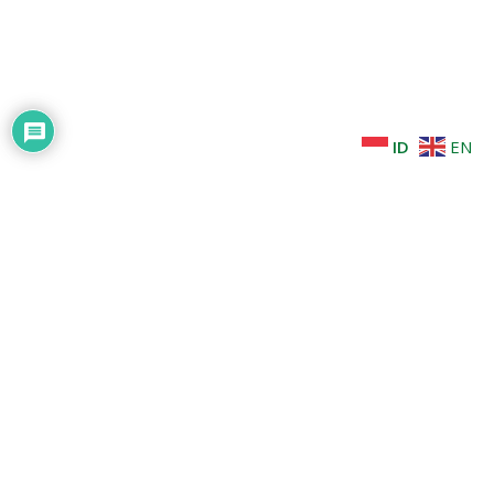
ID
EN