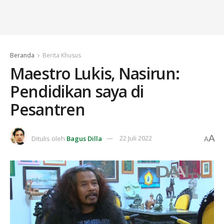
Beranda
Berita Khusus
Maestro Lukis, Nasirun:
Pendidikan saya di
Pesantren
A
Ditulis oleh
Bagus Dilla
22 Juli 2022
A