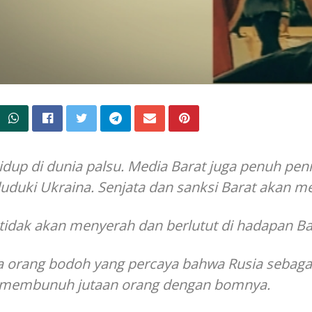
hidup di dunia palsu. Media Barat juga penuh pe
duki Ukraina. Senjata dan sanksi Barat akan me
tidak akan menyerah dan berlutut di hadapan Ba
 orang bodoh yang percaya bahwa Rusia sebagai
 membunuh jutaan orang dengan bomnya.