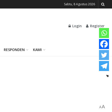
Sabtu, 8 Agustus 2026
Login
Register
RESPONDEN
KAMI
A
A